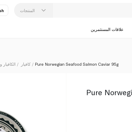
المنتجات
sh
عر
N
علاقات المستثمرين
Pure Norwegian Seafood Salmon Caviar 95g
كافيار
الكافيار و
Pure Norweg