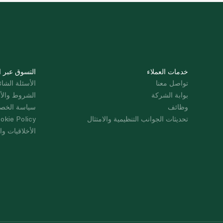
خدمات العملاء
التسوق عبر ا
تواصل معنا
الأسئلة الشائ
بوابة الشركة
الشروط والأ
وظائف
سياسة الخص
تحديثات الجوانب التنظيمية والامتثال
okie Policy
الأخلاقيات وال