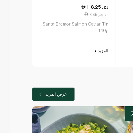
118.25
لكل
8.45 ١٠ جم
Santa Bremor Salmon Caviar Tin
140g
المزيد
عرض المزيد