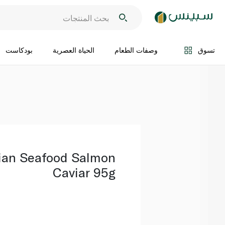
اضف الى السلة
تسوق
وصفات الطعام
الحياة العصرية
بودكاست
ian Seafood Salmon
Caviar 95g