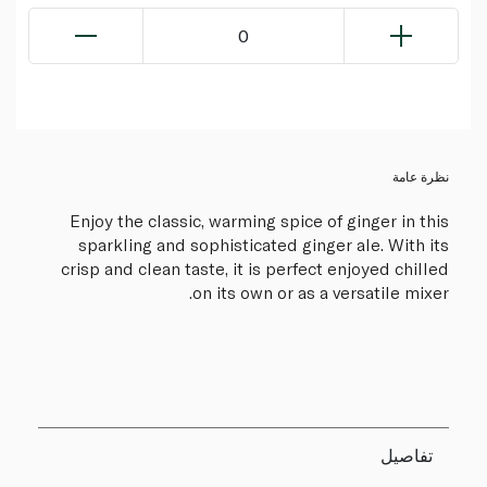
0
نظرة عامة
Enjoy the classic, warming spice of ginger in this
sparkling and sophisticated ginger ale. With its
crisp and clean taste, it is perfect enjoyed chilled
on its own or as a versatile mixer.
تفاصيل