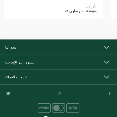
الأوروبي
38 دقيقة
تحضير/طهي
نبذة عنا
التسوق عبر الإنترنت
خدمات العملاء