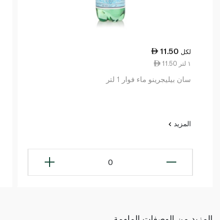
11.50
لكل
11.50 ١ لتر
سان بيليجرينو ماء فوار 1 لتر
المزيد
0
المزيد من الوصفات الملهمة