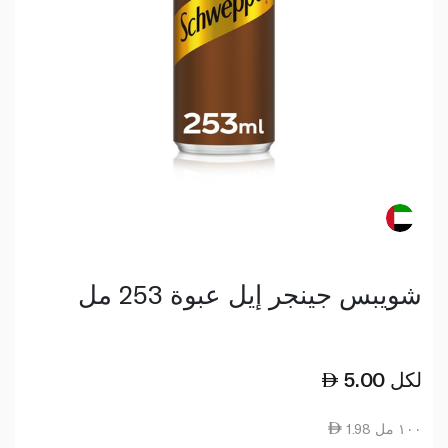
شويبس جينجر إيل عبوة 253 مل
لكل
5.00
1.98 ١٠٠ مل