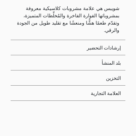
شويبس هي علامة مشروبات كلاسيكية معروفة
بمشروباتها الفوارة الفاخرة والمُخلِّطات المتميزة،
وتقدّم طعمًا هشًّا ومنعشًا مع تقليد طويل من الجودة
والرقي.
إرشادات التحضير
بلد المنشأ
التخزين
العلامة التجارية