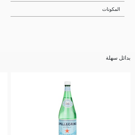
المكونات
بدائل سهلة