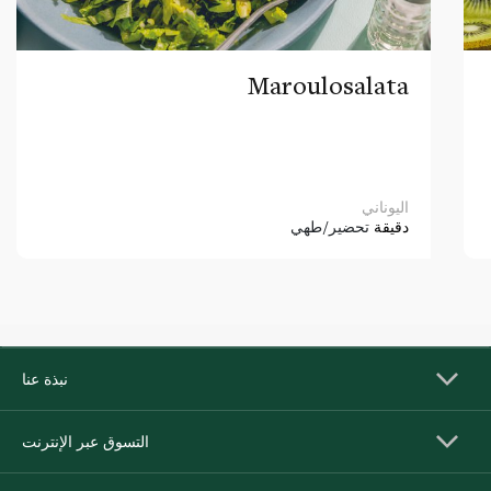
Maroulosalata
اليوناني
دقيقة
تحضير/طهي
نبذة عنا
التسوق عبر الإنترنت