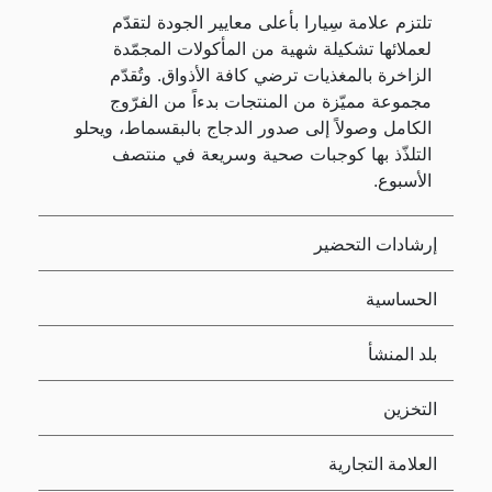
تلتزم علامة سِيارا بأعلى معايير الجودة لتقدّم
لعملائها تشكيلة شهية من المأكولات المجمّدة
الزاخرة بالمغذيات ترضي كافة الأذواق. وتُقدّم
مجموعة مميّزة من المنتجات بدءاً من الفرّوج
الكامل وصولاً إلى صدور الدجاج بالبقسماط، ويحلو
التلذّذ بها كوجبات صحية وسريعة في منتصف
الأسبوع.
إرشادات التحضير
الحساسية
بلد المنشأ
التخزين
العلامة التجارية