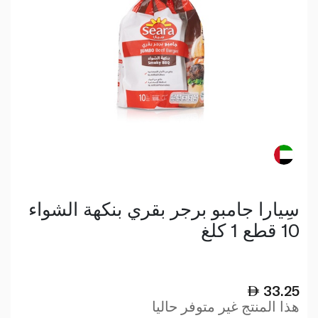
سِيارا جامبو برجر بقري بنكهة الشواء
10 قطع 1 كلغ
33.25
هذا المنتج غير متوفر حاليا