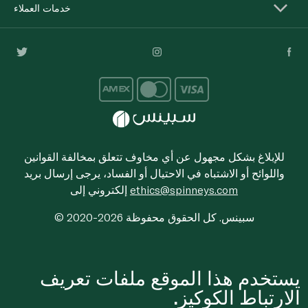
خدمات العملاء
للإبلاغ بشكل مجهول عن أي مخاوف تتعلق بمخالفة القوانين
واللوائح أو الاشتباه في الاحتيال أو الفساد، يرجى إرسال بريد
ethics@spinneys.com
إلكتروني إلى
© 2020-2026 سبينس. كل الحقوق محفوظة
يستخدم هذا الموقع ملفات تعريف
الارتباط الكوكيز.