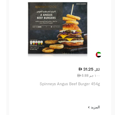
31.25
لكل
6.88 ١٠٠ جم
Spinneys Angus Beef Burger 454g
المزيد