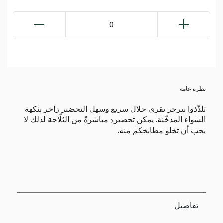
0
نظرة عامة
تلذّذوا ببرجر بقري حلال سريع وسهل التحضير زاخر بنكهة
الشواء المدخّنة. يمكن تحضيره مباشرةً من الثلّاجة لذلك لا
يجب أن تخلو مطابخكم منه.
تفاصيل