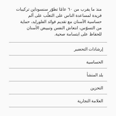
منذ ما يقرب من ٦٠ عامًا تطوّر سنسوداين تركيبات
فريدة لمساعدة الناس على التغلّب على ألم
حساسية الأسنان مع تقديم فوائد الفلورايد، حماية
من التسوّس، انتعاش النفس وتبييض الأسنان
للحفاظ على ابتسامة صحية.
إرشادات التحضير
الحساسية
بلد المنشأ
التخزين
العلامة التجارية