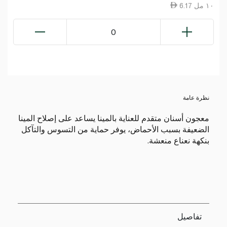
6.17 ١٠ مل
0
نظرة عامة
معجون أسنان متقدم للعناية بالمينا يساعد على إصلاح المينا
الضعيفة بسبب الأحماض، يوفر حماية من التسوس والتآكل
بنكهة نعناع منعشة.
تفاصيل