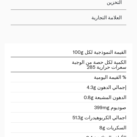
التخزين
العلامة التجارية
القيمة النموذجية لكل 100g
الكمية لكل حصة من الوجبة
سعرات حرارية 285
% القيمة اليومية
إجمالي الدهون 4.3g
الدهون المشبعة 0.8g
صوديوم 399mg
اجمالي الكربوهيدرات 51.3g
السكريات 8g