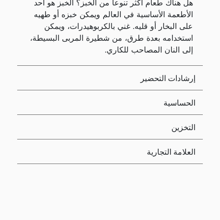
هل هناك طعام أكثر تنوعا من الخبز؟ الخبز هو أحد
الأطعمة الأساسية في العالم ويمكن خبزه أو طهيه
على البخار أو قليه. غني بالكربوهيدرات، ويمكن
استخدامه بعدة طرق، من شطيرة المربى البسيطة،
إلى النان المصاحب للكاري.
إرشادات التحضير
الحساسية
التخزين
العلامة التجارية