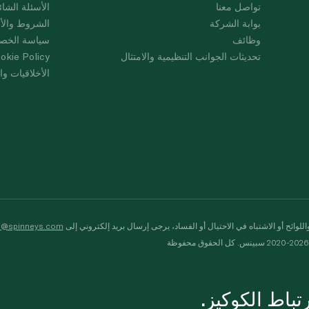
تواصل معنا
الأسئلة الشائ
بوابة الشركة
الشروط والأ
وظائف
سياسة الخص
تحديثات الجوانب التنظيمية والامتثال
okie Policy
الأخلاقيات وال
لوائح أو الاشتباه في الاحتيال أو الفساد، يرجى إرسال بريد إلكتروني إلى
s@spinneys.com
ظة
باط الكوكيز.