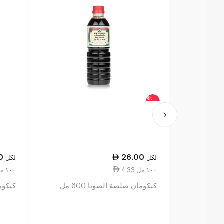
0
26.00
لكل
لكل
4.33 ١٠٠ مل
8.67 ١٠٠ مل
كيكومان صلصة الصويا 600 مل
كيكوما