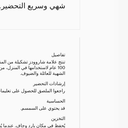
شهي وسريع التحضير.
تفاصيل
تنتج علامة شاروودز تشكيلة من المنت
100 عام لاستخدامها في المنزل، 
الشهية للعائلة والضيوف.
إرشادات التحضير
راجعوا الملصق للحصول على تعليما
الحساسية
قد يحتوي على السمسم.
التخزين
يُحفظ في مكان بارد وجاف. عندما يُ