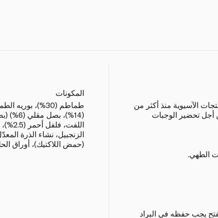
المكونات
جات الآسيوية منذ أكثر من
من أجل تحضير الوجبات
(14%)، بص
اللفت، 
الزنجبيل، نشاء الذرة المعدّ
(حمض اللاكتيك)، أوراق الحل
ت الطهي.
فتح يجب حفظه في البراد