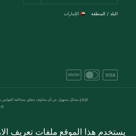
البلد / المنطقة
الإمارات
للإبلاغ بشكل مجهول عن أي مخاوف تتعلق بمخالفة القوانين وال
© 2020-2026 سبينس. كل الحقوق محفو
يستخدم هذا الموقع ملفات تعريف الارت