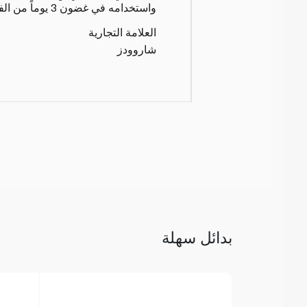
واستخدامه في غضون 3 يوماً من الفتح.
العلامة التجارية
شاروودز
بدائل سهلة