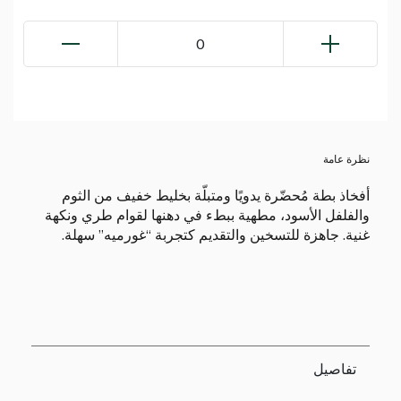
0
نظرة عامة
أفخاذ بطة مُحضّرة يدويًا ومتبلّة بخليط خفيف من الثوم
والفلفل الأسود، مطهية ببطء في دهنها لقوام طري ونكهة
غنية. جاهزة للتسخين والتقديم كتجربة “غورميه” سهلة.
تفاصيل