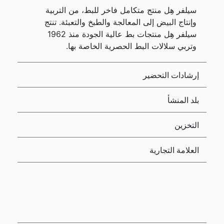
سيلفر هِل منتج متكامل فاخر للبط، من التربية
وإنتاج البيض إلى المعالجة والطبخ والتعبئة. تنتج
سيلفر هِل منتجات بط عالية الجودة منذ 1962
وتربي سلالات البط الحصرية الخاصة بها.
إرشادات التحضير
بلد المنشأ
التخزين
العلامة التجارية