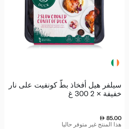
سيلفر هيل أفخاذ بطّ كونفيت على نار
خفيفة × 2 300 غ
85.00
هذا المنتج غير متوفر حاليا