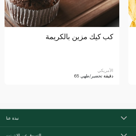
كب كيك مزين بالكريمة
الأمريكي
65 دقيقة
تحضير/طهي
نبذة عنا
التسوق عبر الإنترنت