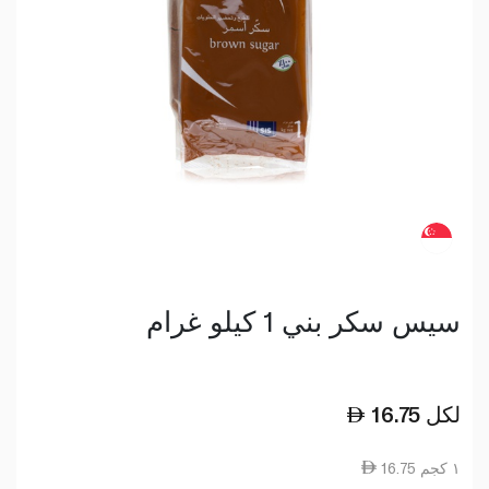
سيس سكر بني 1 كيلو غرام
لكل
16.75
16.75 ١ كجم