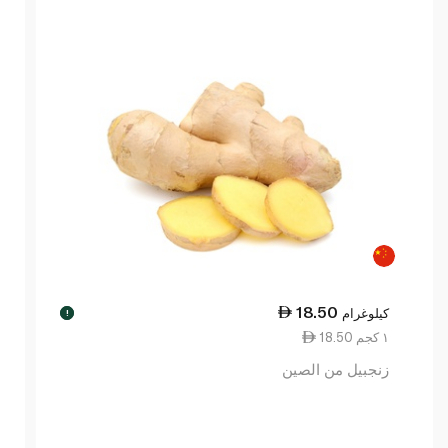
18.50
كيلوغرام
!
18.50 ١ كجم
زنجبيل من الصين