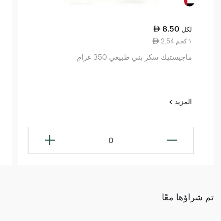
8.50
لكل
2.54 ١ كجم
ماجيستيك سكر بني طبيعي 350 غرام
المزيد
0
تم شراؤها معًا