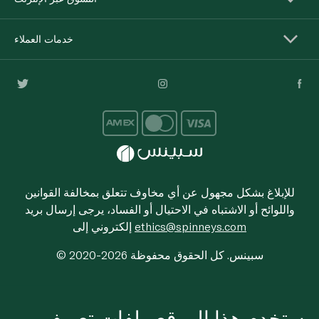
خدمات العملاء
للإبلاغ بشكل مجهول عن أي مخاوف تتعلق بمخالفة القوانين
واللوائح أو الاشتباه في الاحتيال أو الفساد، يرجى إرسال بريد
ethics@spinneys.com
إلكتروني إلى
© 2020-2026 سبينس. كل الحقوق محفوظة
يستخدم هذا الموقع ملفات تعريف