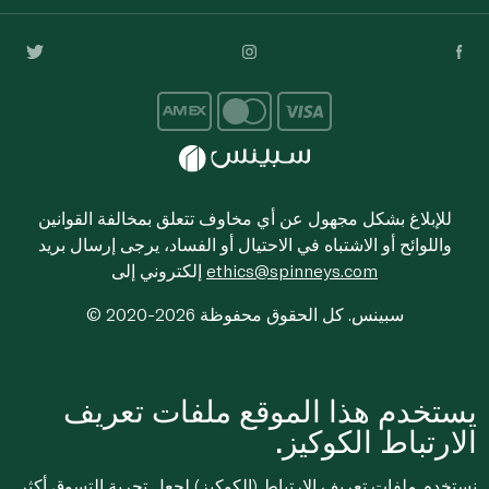
للإبلاغ بشكل مجهول عن أي مخاوف تتعلق بمخالفة القوانين
واللوائح أو الاشتباه في الاحتيال أو الفساد، يرجى إرسال بريد
ethics@spinneys.com
إلكتروني إلى
© 2020-2026 سبينس. كل الحقوق محفوظة
يستخدم هذا الموقع ملفات تعريف
الارتباط الكوكيز.
نستخدم ملفات تعريف الارتباط (الكوكيز) لجعل تجربة التسوق أكثر