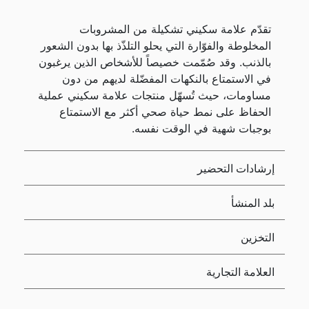
تقدّم علامة سكيني تشكيلة من المشروبات
المخلوطة والفوّارة التي يحلو التلذّذ بها بدون الشعور
بالذنب. وقد صُمّمت خصيصاً للأشخاص الذين يرغبون
في الاستمتاع بالنكهات المفضّلة لديهم من دون
مساومات، حيث تُسهّل منتجات علامة سكيني عملية
الحفاظ على نمط حياة صحي أكثر مع الاستمتاع
بوجبات شهية في الوقت نفسه.
إرشادات التحضير
بلد المنشأ
التخزين
العلامة التجارية