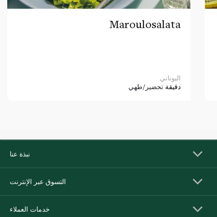
Maroulosalata
اليوناني
دقيقة
تحضير/طهي
نبذة عنا
التسوق عبر الإنترنت
خدمات العملاء