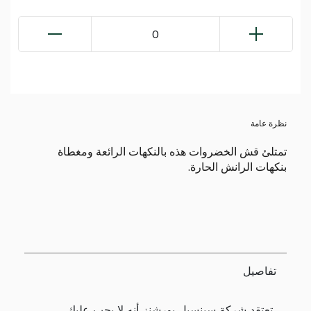
0
نظرة عامة
تمتلئ قش الخضروات هذه بالنكهات الرائعة ومغطاة
بنكهات الرانش الحارة.
تفاصيل
تعتقد شركة سينسبل بورشنز أنه لا يجب عليك