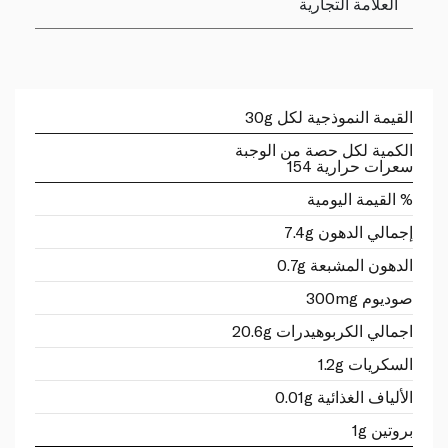
العلامة التجارية
القيمة النموذجية لكل 30g
الكمية لكل حصة من الوجبة
سعرات حرارية 154
% القيمة اليومية
إجمالي الدهون 7.4g
الدهون المشبعة 0.7g
صوديوم 300mg
اجمالي الكربوهيدرات 20.6g
السكريات 1.2g
الألياف الغذائية 0.01g
بروتين 1g