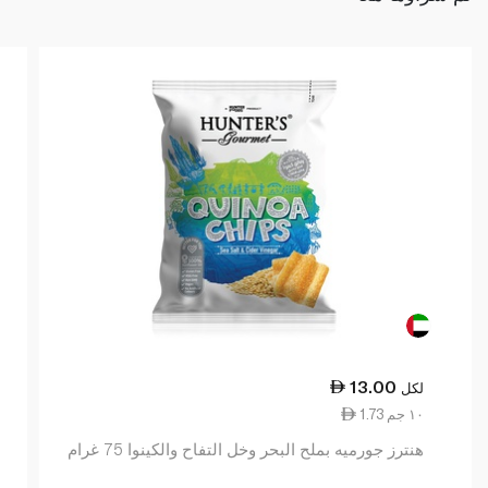
13.00
لكل
1.73 ١٠ جم
هنترز جورميه بملح البحر وخل التفاح والكينوا 75 غرام