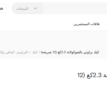
المنتجات
sh
عر
N
علاقات المستثمرين
كيك براوني بالشوكولاتة 2.3كغ (12 شريحة)
كيك
البراونيز، المافن وال
كيك براوني بالشوكولاتة 2.3كغ (12