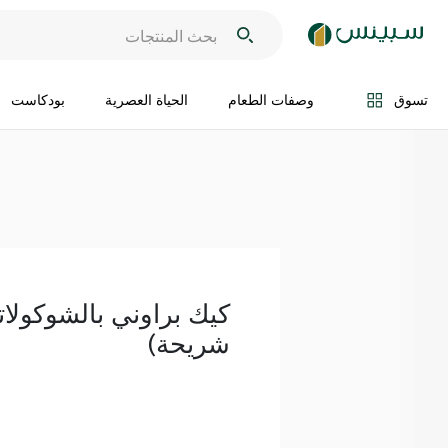
اضف الى السلة
تسوق
وصفات الطعام
الحياة العصرية
بودكاست
شريحة)