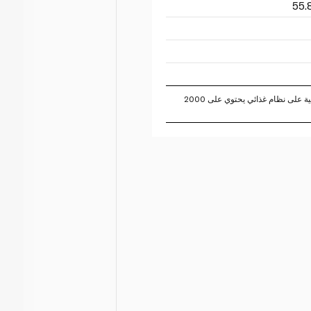
تستند النسبة المئوية للقيم اليومية على نظام غذائي يحتوي على 2000