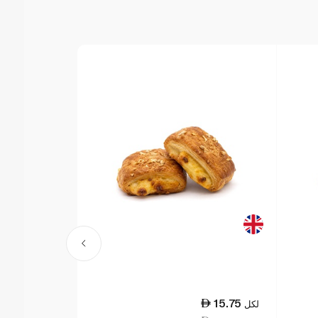
15.75
لكل