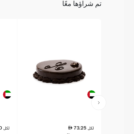
تم شراؤها معًا
0
73.25
لكل
لكل