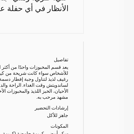
الأنظار في أي حفلة عيد
تفاصيل
يعد قسم المخبوزات واحدًا من أكثر 
للأشخاص سواء كانت شريحة من كيكة
رغيف لذيذ لتناول وجبة إفطار دسمة
لساندويتش وقت الغداء. الراحة وال
الأحيان، الخبز اللذيذ والمخبوزات الأ
مشهد مرحب به.
إرشادات التحضير
جاهز للأكل
المكونات
سكر أبيض ، كريمة حامضة (كريمة ، م