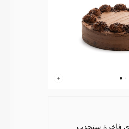
حلوى فاخرة ستجذب