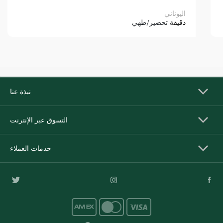
اليوناني
دقيقة
تحضير/طهي
نبذة عنا
التسوق عبر الإنترنت
خدمات العملاء