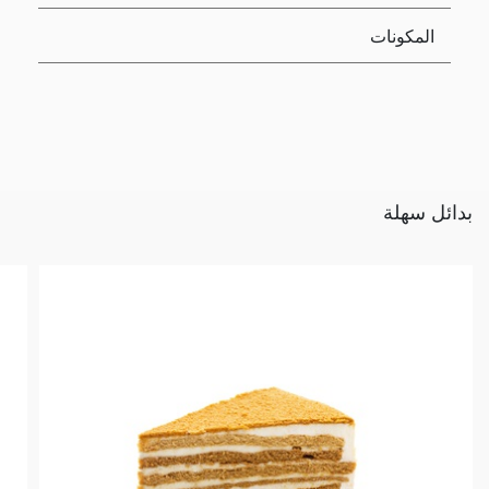
المكونات
بدائل سهلة