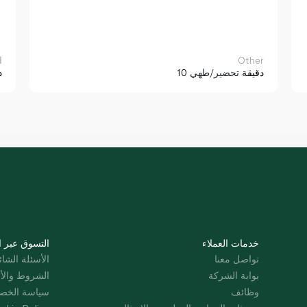
Other
ا
10 دقيقة
تحضير/طهي
د
خدمات العملاء
التسوق عبر ا
تواصل معنا
الأسئلة الشائ
بوابة الشركة
الشروط والأ
وظائف
سياسة الخص