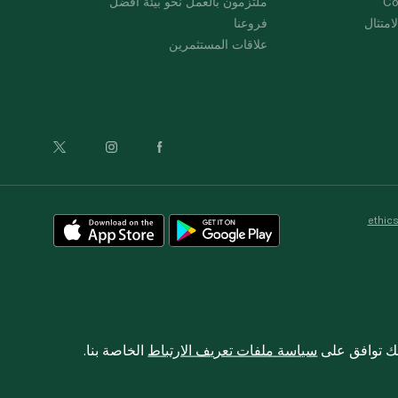
Co
ملتزمون بالعمل نحو بيئة أفضل
امتثال
فروعنا
علاقات المستثمرين
ethic
نك توافق على
سياسة ملفات تعريف الارتباط
الخاصة بنا.