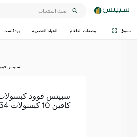
اضف الى السلة
تسوق
وصفات الطعام
الحياة العصرية
بودكاست
سبينس فوود كبسو
سبينس فوود كبسولات
كافين 10 كبسولات 54 غ