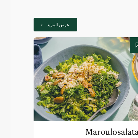
عرض المزيد
Maroulosalat