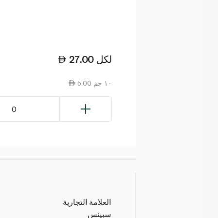
لكل
27.00
5.00 ١٠ جم
0
العلامة التجارية
سبينس