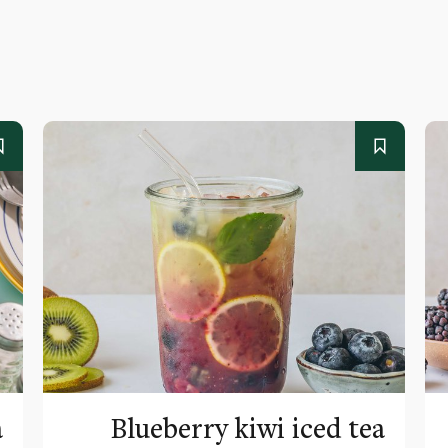
a
Blueberry kiwi iced tea