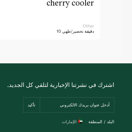
cherry cooler
Other
10 دقيقة
تحضير/طهي
اشترك في نشرتنا الإخبارية لتلقي كل الجديد.
البلد / المنطقة
الإمارات