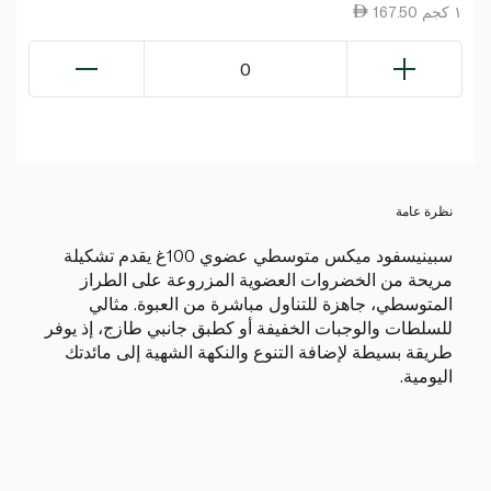
167.50 ١ كجم
0
نظرة عامة
سبينيسفود ميكس متوسطي عضوي 100غ يقدم تشكيلة
مريحة من الخضروات العضوية المزروعة على الطراز
المتوسطي، جاهزة للتناول مباشرة من العبوة. مثالي
للسلطات والوجبات الخفيفة أو كطبق جانبي طازج، إذ يوفر
طريقة بسيطة لإضافة التنوع والنكهة الشهية إلى مائدتك
اليومية.