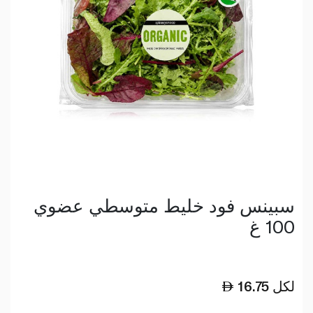
سبينس فود خليط متوسطي عضوي
100 غ
لكل
16.75