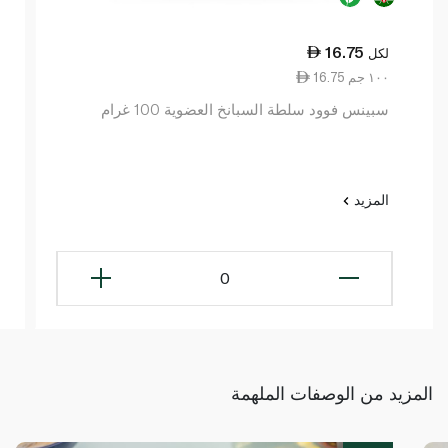
16.75
لكل
16.75 ١٠٠ جم
سبينس فوود سلطة السبانخ العضوية 100 غرام
المزيد
0
المزيد من الوصفات الملهمة