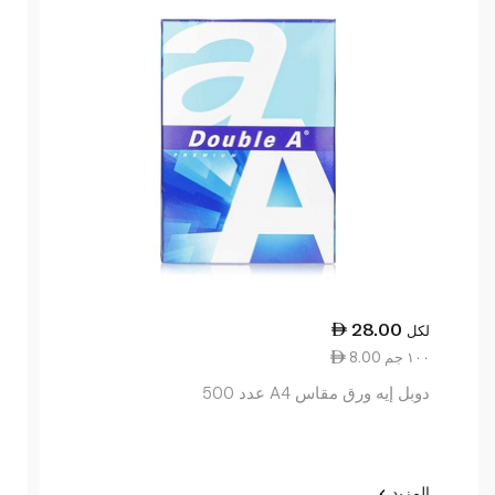
28.00
لكل
8.00 ١٠٠ جم
دوبل إيه ورق مقاس A4 عدد 500
المزيد