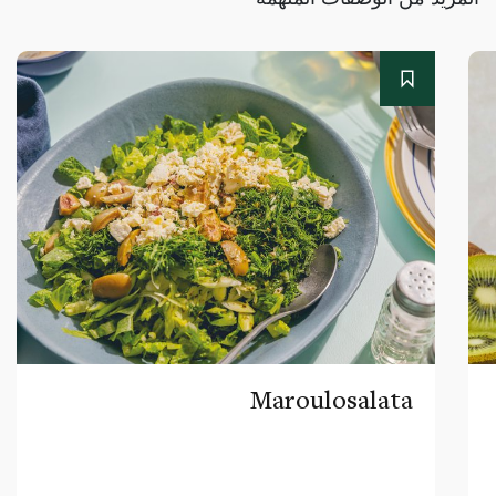
Maroulosalata