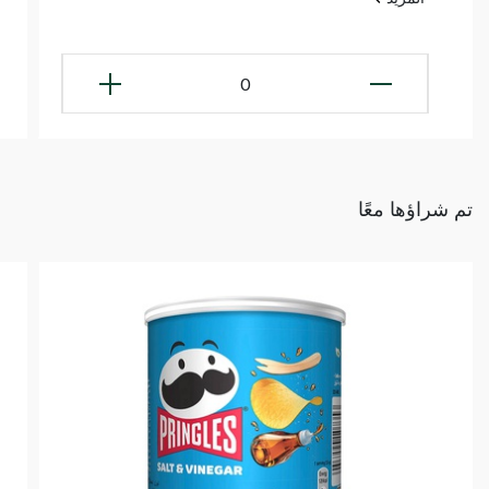
0
تم شراؤها معًا