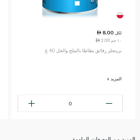
8.00
لكل
2.00 ١٠ جم
برينجلز رقائق بطاطا بالملح والخل 40 غ
المزيد
0
المزيد من الوصفات الملهمة