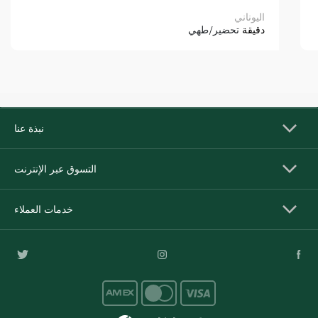
اليوناني
دقيقة
تحضير/طهي
نبذة عنا
التسوق عبر الإنترنت
خدمات العملاء