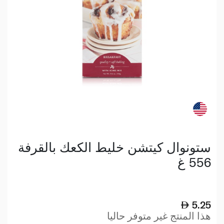
ستونوال كيتشن خليط الكعك بالقرفة
556 غ
5.25
هذا المنتج غير متوفر حاليا