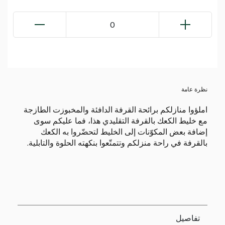
0
نظرة عامة
املؤوا منازلكم برائحة القرفة الدافئة والمخبوزت الطازجة
مع خليط الكعك بالقرفة التقليدي هذا، فما عليكم سوى
إضافة بعض المكوّنات إلى الخليط لتحضّروا به الكعك
بالقرفة في راحة منزلكم وتتمتّعوا بنكهته الحلوة والتابلية.
تفاصيل