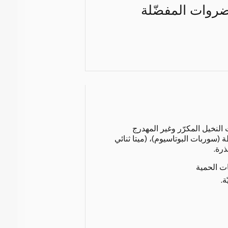
خضروات المفضّلة
 النخيل المكرّر وغير المهدرج
 (سوربات البوتاسيوم)، (ميتا ثنائي
ذرة.
ات الحمية
ة.