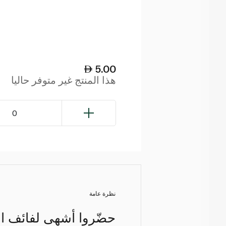
5.00
هذا المنتج غير متوفر حاليا
0
نظرة عامة
حضّروا أشهى لفائف ال