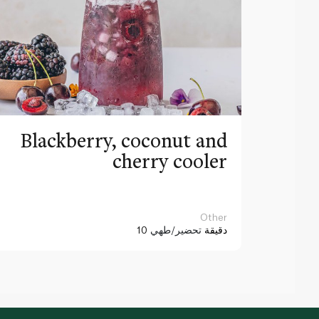
Blackberry, coconut and
cherry cooler
Other
10 دقيقة
تحضير/طهي