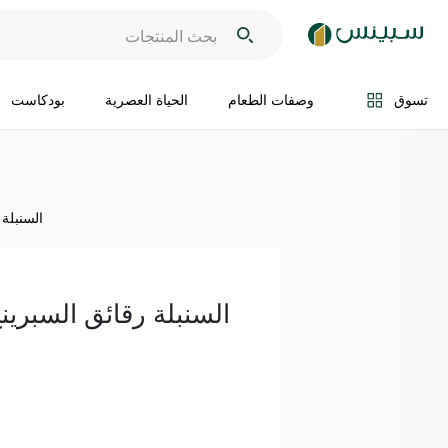
اضف الى السلة
تسوق
وصفات الطعام
الحياة العصرية
بودكاست
السنبلة ر
السنبلة رقائق السبرينج رو