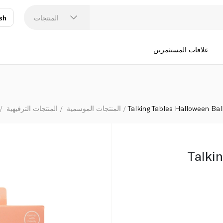
المنتجات
sh
عر
N
علاقات المستثمرين
Talking Tables Halloween Ba
المنتجات الموسمية
المنتجات الترفيهية
Talki