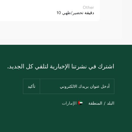
Other
10 دقيقة
تحضير/طهي
اشترك في نشرتنا الإخبارية لتلقي كل الجديد.
البلد / المنطقة
الإمارات