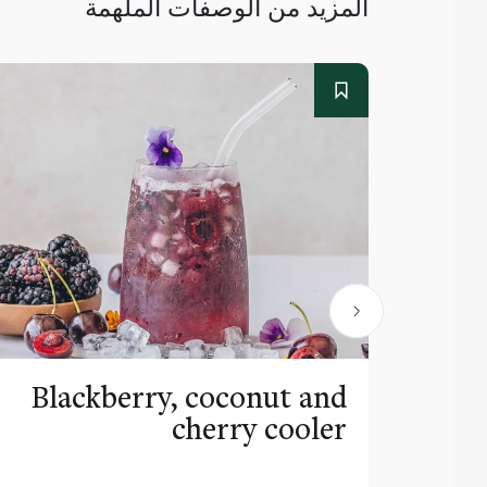
المزيد من الوصفات الملهمة
Blackberry, coconut and
cherry cooler