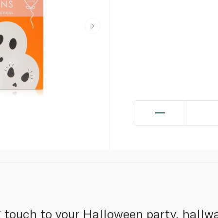
g touch to your Halloween party, hallwa