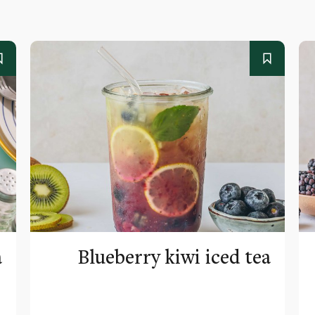
a
Blueberry kiwi iced tea