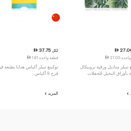
37.75
27.0
لكل
عة واحدة
1.61 قطعة واحدة
 تيبلز مناديل ورقية تروبيكال
توكينغ تيبلز أكياس هدايا بطبعة 
 بأوراق النخيل للحفلات
قزح 8 أكياس
د
المزيد