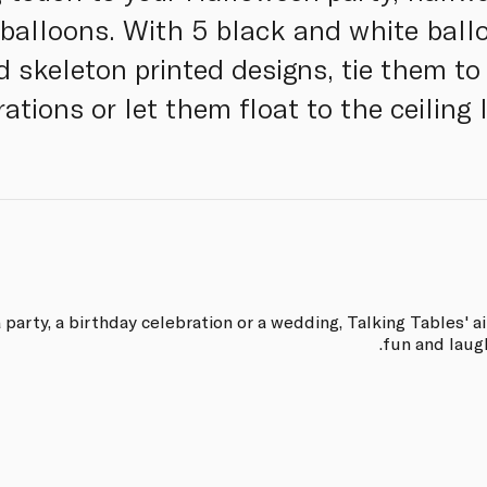
balloons. With 5 black and white ball
 skeleton printed designs, tie them to
tions or let them float to the ceiling 
 party, a birthday celebration or a wedding, Talking Tables' a
fun and laug