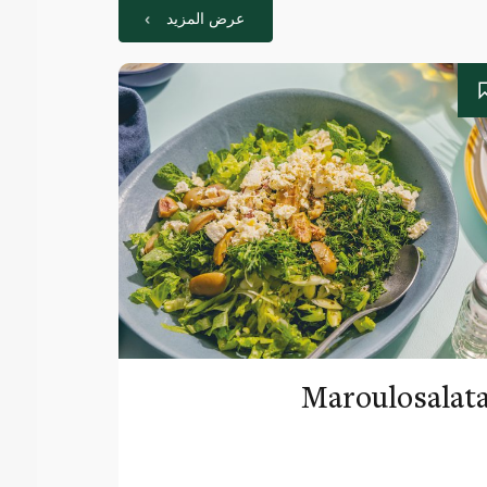
عرض المزيد
Maroulosalat