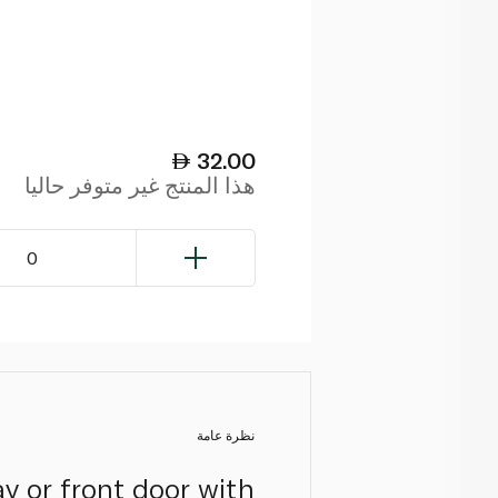
32.00
هذا المنتج غير متوفر حاليا
0
نظرة عامة
y or front door with