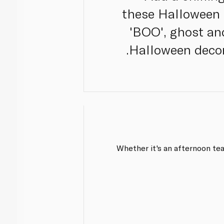
these Halloween 
'BOO', ghost and
Halloween decora
Whether it's an afternoon tea