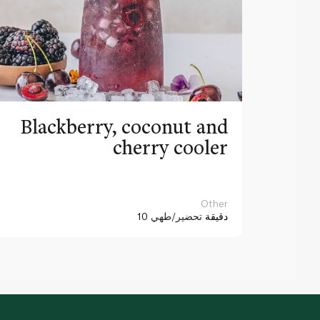
Blackberry, coconut and
cherry cooler
Other
10 دقيقة
تحضير/طهي