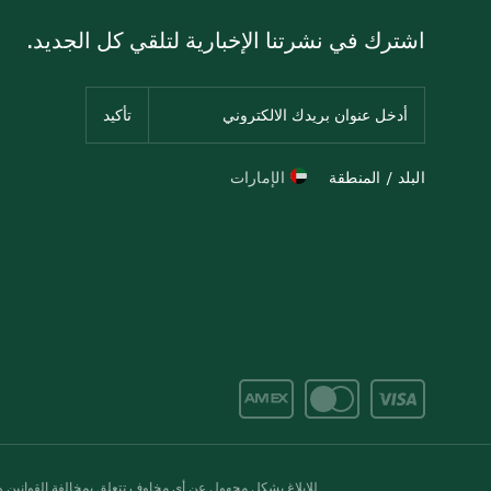
اشترك في نشرتنا الإخبارية لتلقي كل الجديد.
البلد / المنطقة
الإمارات
للإبلاغ بشكل مجهول عن أي مخاوف تتعلق بمخالفة القوانين وال