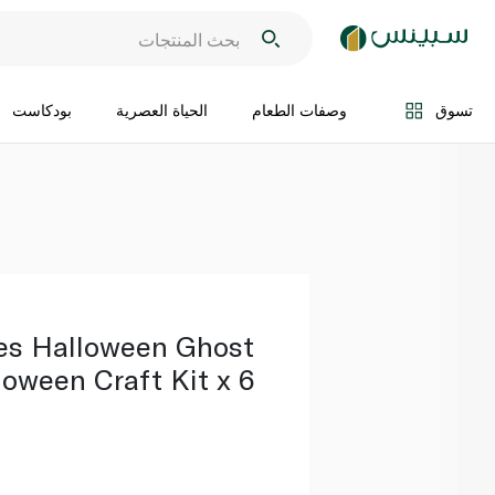
اضف الى السلة
تسوق
وصفات الطعام
الحياة العصرية
بودكاست
les Halloween Ghost
loween Craft Kit x 6