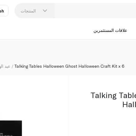
 x 6
المنتجات
sh
عر
N
علاقات المستثمرين
Talking Tables Halloween Ghost Halloween Craft Kit x 6
عيد اله
Talking Tab
Hal