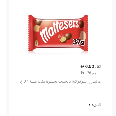
6.50
لكل
1.76 ١٠ جم
مالتيزرز شوكولاتة بالحليب بحشوة ملت هشة 37 غ
المزيد