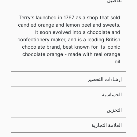
تفاصيل
Terry's launched in 1767 as a shop that sold
candied orange and lemon peel and sweets.
It soon evolved into a chocolate and
confectionery maker, and is a leading British
chocolate brand, best known for its iconic
chocolate orange - made with real orange
oil.
إرشادات التحضير
الحساسية
التخزين
العلامة التجارية