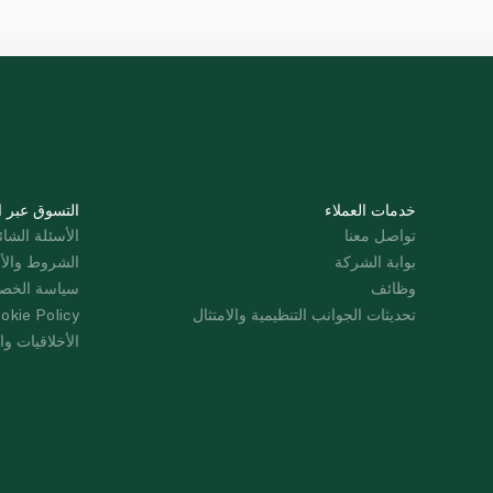
خدمات العملاء
التسوق عبر ا
تواصل معنا
الأسئلة الشائ
بوابة الشركة
الشروط والأ
وظائف
سياسة الخص
تحديثات الجوانب التنظيمية والامتثال
okie Policy
الأخلاقيات وال