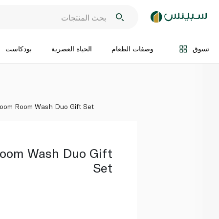
اضف الى السلة
تسوق
وصفات الطعام
الحياة العصرية
بودكاست
room Room Wash Duo Gift Set
oom Wash Duo Gift
Set