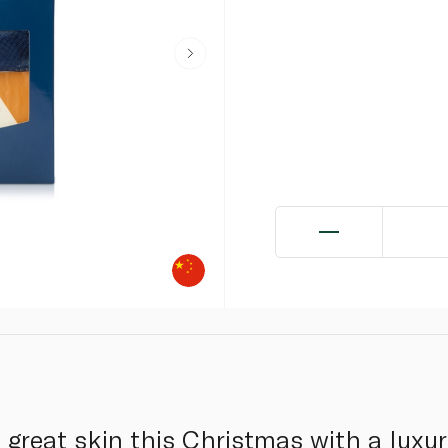
f great skin this Christmas with a luxu