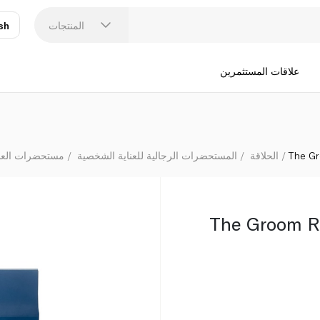
المنتجات
sh
عر
N
علاقات المستثمرين
The G
الحلاقة
المستحضرات الرجالية للعناية الشخصية
مستحضرات العناي
The Groom R