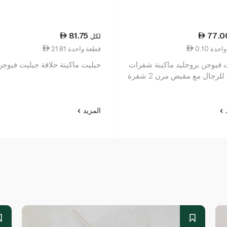
81.75
77.0
لكل
ة واحدة
21.81 قطعة واحدة
 فيوجن بروجليد ماكينة شفرات
جيليت ماكينة حلاقة جيليت فيوجن 
للرجال مع مقبض مرن 2 شفرة
د
المزيد