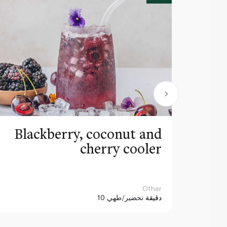
Blackberry, coconut and
cherry cooler
Other
10 دقيقة
تحضير/طهي