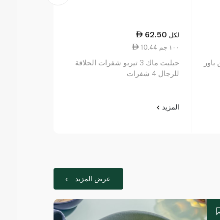
105.00
62.50
لكل
لكل
10.44 ١٠٠ جم
0.10 قطعة واحدة
باور
جيليت ماك 3 تيربو شفرات الحلاقة
جيليت فيوجن ب
للرجال 4 شفرات
شفرات حلاقة 
1 شفرة
المزيد
المزيد
عرض المزيد