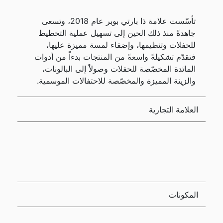
تأسّست علامة ذا بارتي بوبر عام 2018، وتسعى
جاهدةً منذ ذلك الحين إلى تسهيل عملية التخطيط
للحفلات وتنظيمها، وإضفاء لمسة مميزة عليها،
فتقدّم تشكيلةً واسعةً من المنتجات بدءاً من أدوات
المائدة المخصّصة للحفلات وصولاً إلى البالونات،
والزينة المميزة والمخصّصة للاحتفالات الموسمية.
العلامة التجارية
المكونات