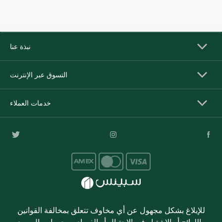
نبذة عنا
التسوق عبر الإنترنت
خدمات العملاء
للإبلاغ بشكل مجهول عن أي مخاوف تتعلق بمخالفة القوانين
واللوائح أو الاشتباه في الاحتيال أو الفساد، يرجى إرسال بريد