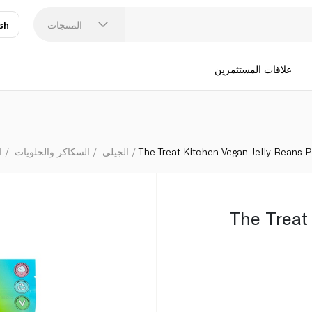
المنتجات
sh
عر
N
علاقات المستثمرين
The Treat Kitchen Vegan Jelly Beans
الجيلي
السكاكر والحلويات
ا
The Treat