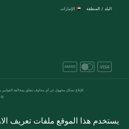
البلد / المنطقة
الإمارات
للإبلاغ بشكل مجهول عن أي مخاوف تتعلق بمخالفة القوانين وال
© 2020-2026 سبينس. كل الحقوق محفو
يستخدم هذا الموقع ملفات تعريف الارت