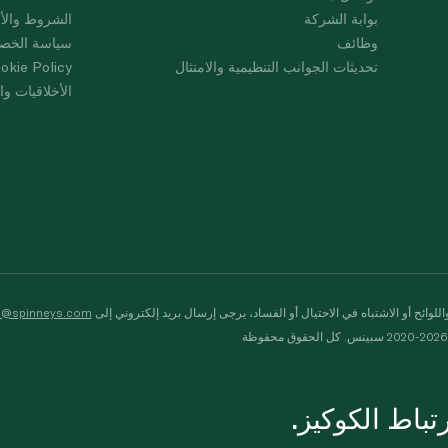
بوابة الشركة
الشروط والأ
وظائف
سياسة الخص
تحديثات الجوانب التنظيمية والامتثال
okie Policy
الأخلاقيات وال
لوائح أو الاشتباه في الاحتيال أو الفساد، يرجى إرسال بريد إلكتروني إلى
s@spinneys.com
ظة
باط الكوكيز.