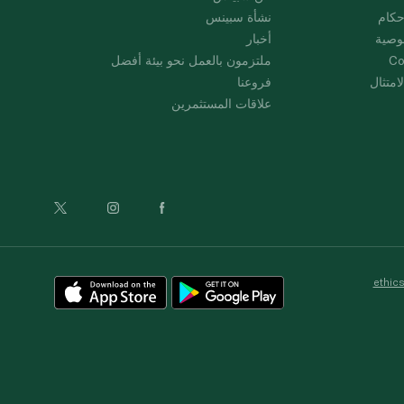
حكام
نشأة سبينس
وصية
أخبار
Co
ملتزمون بالعمل نحو بيئة أفضل
امتثال
فروعنا
علاقات المستثمرين
ethic