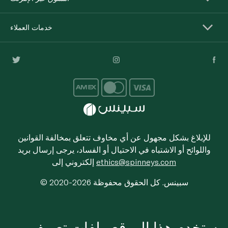
خدمات العملاء
للإبلاغ بشكل مجهول عن أي مخاوف تتعلق بمخالفة القوانين
واللوائح أو الاشتباه في الاحتيال أو الفساد، يرجى إرسال بريد
ethics@spinneys.com
إلكتروني إلى
© 2020-2026 سبينس. كل الحقوق محفوظة
يستخدم هذا الموقع ملفات تعريف