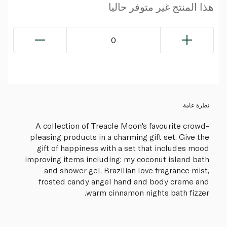
هذا المنتج غير متوفر حاليا
0
نظرة عامة
A collection of Treacle Moon's favourite crowd-
pleasing products in a charming gift set. Give the
gift of happiness with a set that includes mood
improving items including: my coconut island bath
and shower gel, Brazilian love fragrance mist,
frosted candy angel hand and body creme and
warm cinnamon nights bath fizzer.