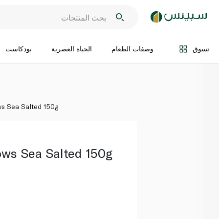
اضف الى السلة
تسوق
وصفات الطعام
الحياة العصرية
بودكاست
ows Sea Salted 150g
rows Sea Salted 150g