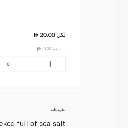
لكل
20.00
13.33 ١٠٠ جم
0
نظرة عامة
ked full of sea salt