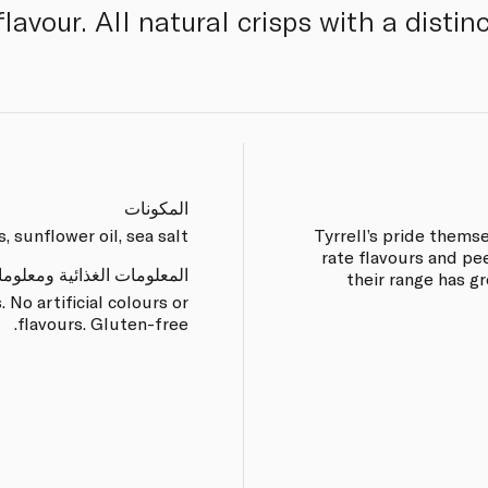
flavour. All natural crisps with a distinc
المكونات
, sunflower oil, sea salt.
Tyrrell’s pride themse
rate flavours and pe
المعلومات الغذائية ومعلوم
their range has gr
 No artificial colours or
flavours. Gluten-free.