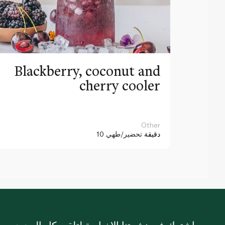
Blackberry, coconut and
cherry cooler
Other
10 دقيقة
تحضير/طهي
اشترك في نشرتنا الإخبارية لتلقي كل الجديد.