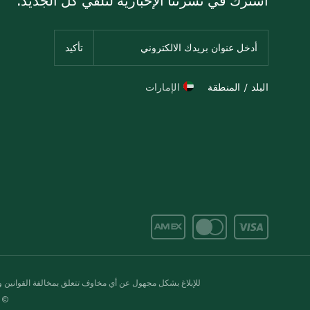
البلد / المنطقة
الإمارات
للإبلاغ بشكل مجهول عن أي مخاوف تتعلق بمخالفة القوانين وال
© 2020-2026 سبينس. كل الحقوق محفو