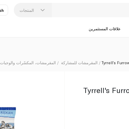
المنتجات
sh
عر
N
علاقات المستثمرين
Tyrrell's Furr
المقرمشات للمشاركة
المقرمشات، المكسّرات والوجبات 
Tyrrell's Fur