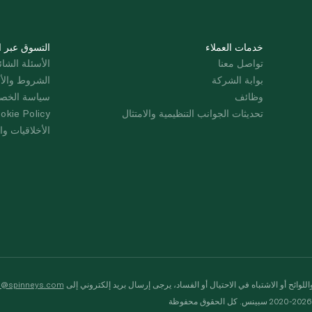
خدمات العملاء
التسوق عبر ا
تواصل معنا
الأسئلة الشائ
بوابة الشركة
الشروط والأ
وظائف
سياسة الخص
تحديثات الجوانب التنظيمية والامتثال
okie Policy
الأخلاقيات وال
لوائح أو الاشتباه في الاحتيال أو الفساد، يرجى إرسال بريد إلكتروني إلى
s@spinneys.com
ظة