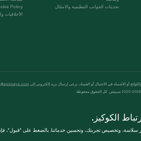
تحديثات الجوانب التنظيمية والامتثال
okie Policy
الأخلاقيات وال
لوائح أو الاشتباه في الاحتيال أو الفساد، يرجى إرسال بريد إلكتروني إلى
s@spinneys.com
ظة
باط الكوكيز.
ثر سلاسة، وتخصيص تجربتك، وتحسين خدماتنا. بالضغط على "قبول"، فإ