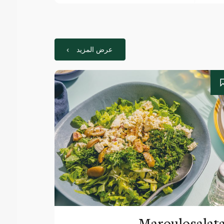
عرض المزيد
Maroulosalat