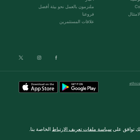
Co
ملتزمون بالعمل نحو بيئة أفضل
امتثال
فروعنا
علاقات المستثمرين
ethic
نك توافق على
سياسة ملفات تعريف الارتباط
الخاصة بنا.