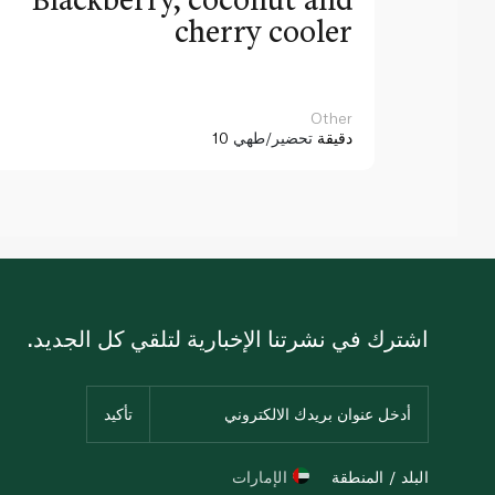
cherry cooler
Other
10 دقيقة
تحضير/طهي
اشترك في نشرتنا الإخبارية لتلقي كل الجديد.
البلد / المنطقة
الإمارات