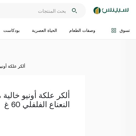
اضف الى السلة
تسوق
وصفات الطعام
الحياة العصرية
بودكاست
ألكر علكة أونيو 
ألكر علكة أونيو خالية 
النعناع الفلفلي 60 غ