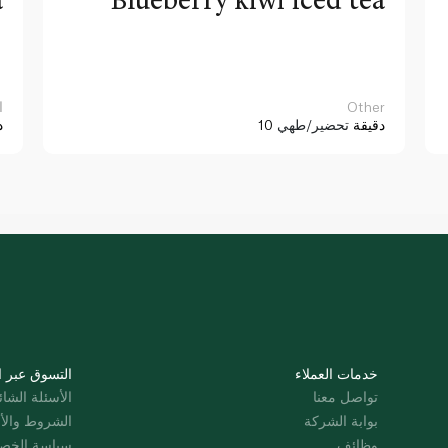
Other
ا
10 دقيقة
تحضير/طهي
د
خدمات العملاء
التسوق عبر ا
تواصل معنا
الأسئلة الشائ
بوابة الشركة
الشروط والأ
وظائف
سياسة الخص