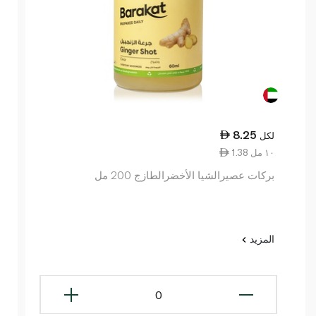
8.25
لكل
1.38 ١٠ مل
بركات عصيرالشيا الأخضرالطازج 200 مل
المزيد
0