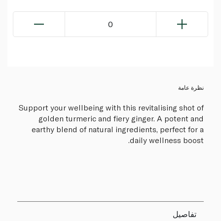
0
نظرة عامة
Support your wellbeing with this revitalising shot of
golden turmeric and fiery ginger. A potent and
earthy blend of natural ingredients, perfect for a
daily wellness boost.
تفاصيل