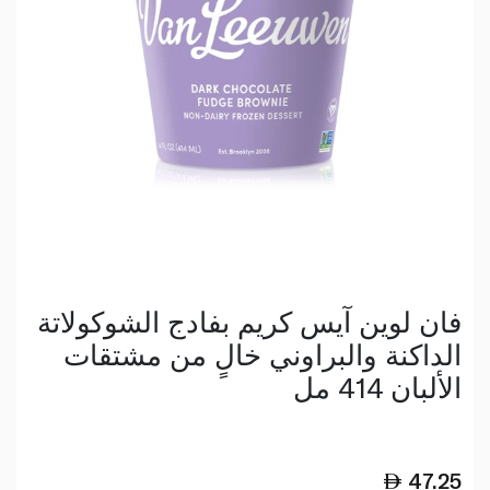
فان لوين آيس كريم بفادج الشوكولاتة
الداكنة والبراوني خالٍ من مشتقات
الألبان 414 مل
47.25