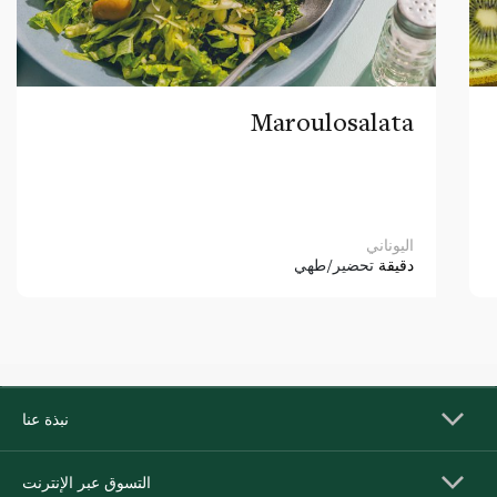
Maroulosalata
اليوناني
دقيقة
تحضير/طهي
نبذة عنا
التسوق عبر الإنترنت