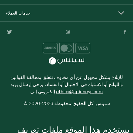
خدمات العملاء
للإبلاغ بشكل مجهول عن أي مخاوف تتعلق بمخالفة القوانين
واللوائح أو الاشتباه في الاحتيال أو الفساد، يرجى إرسال بريد
ethics@spinneys.com
إلكتروني إلى
© 2020-2026 سبينس. كل الحقوق محفوظة
يستخدم هذا الموقع ملفات تعريف