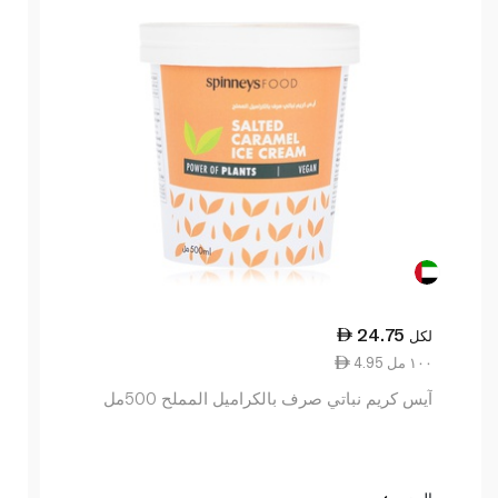
24.75
لكل
4.95 ١٠٠ مل
آيس كريم نباتي صرف بالكراميل المملح 500مل