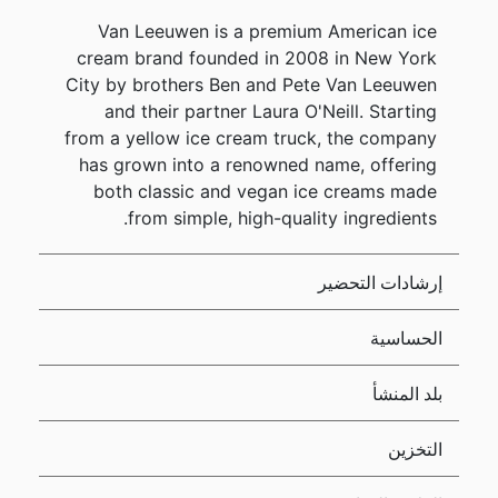
Van Leeuwen is a premium American ice
cream brand founded in 2008 in New York
City by brothers Ben and Pete Van Leeuwen
and their partner Laura O'Neill. Starting
from a yellow ice cream truck, the company
has grown into a renowned name, offering
both classic and vegan ice creams made
from simple, high-quality ingredients.
إرشادات التحضير
الحساسية
بلد المنشأ
التخزين