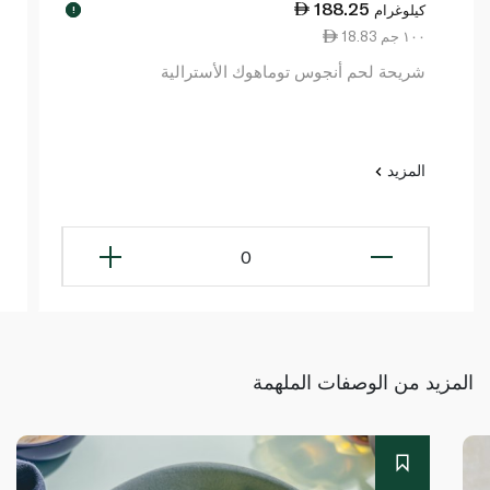
188.25
كيلوغرام
!
18.83 ١٠٠ جم
شريحة لحم أنجوس توماهوك الأسترالية
المزيد
0
المزيد من الوصفات الملهمة