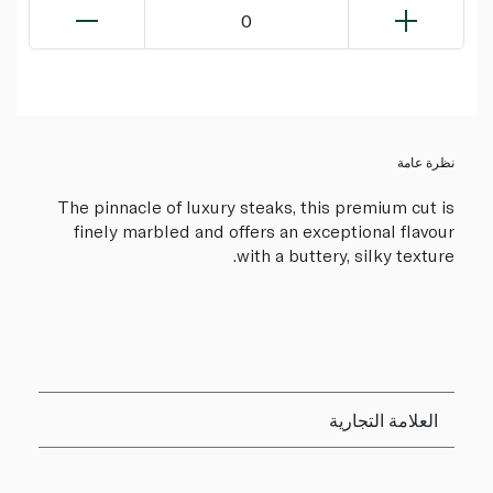
0
نظرة عامة
The pinnacle of luxury steaks, this premium cut is
finely marbled and offers an exceptional flavour
with a buttery, silky texture.
العلامة التجارية