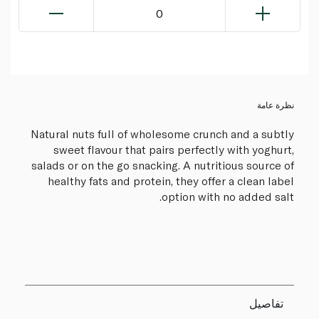
0
نظرة عامة
Natural nuts full of wholesome crunch and a subtly
sweet flavour that pairs perfectly with yoghurt,
salads or on the go snacking. A nutritious source of
healthy fats and protein, they offer a clean label
option with no added salt.
تفاصيل