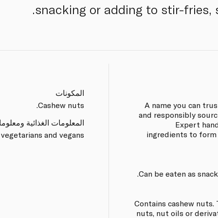
snacking or adding to stir-fries,
المكونات
Cashew nuts.
A name you can trus
and responsibly sourc
المعلومات الغذائية ومعلوم
Expert hand
ingredients to form
 vegetarians and vegans.
Can be eaten as snack
Contains cashew nuts. 
nuts, nut oils or deriv