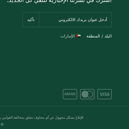
البلد / المنطقة
الإمارات
للإبلاغ بشكل مجهول عن أي مخاوف تتعلق بمخالفة القوانين وال
© 2020-2026 سبينس. كل الحقوق محفو