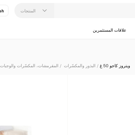
المنتجات
sh
عر
N
علاقات المستثمرين
ويتروز كاجو 50 غ
البذور والمكسّرات
المقرمشات، المكسّرات والوجبات 