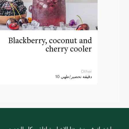
Blackberry, coconut and
cherry cooler
Other
10 دقيقة
تحضير/طهي
اشترك في نشرتنا الإخبارية لتلقي كل الجديد.