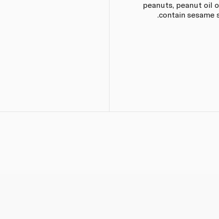
peanuts, peanut oil o
contain sesame s