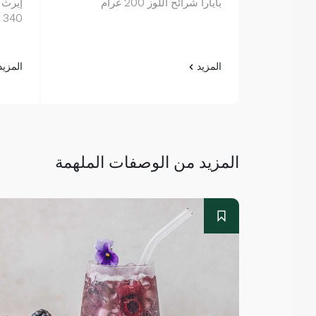
بايارا شرائح اللوز 200 غرام
إيرث 
340 غرام
المزيد
المزي
المزيد من الوصفات الملهمة