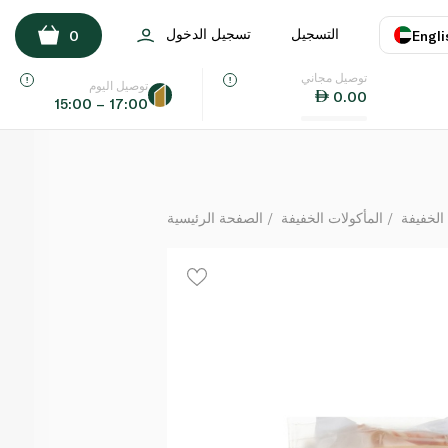
ويتروز كاجو 50 غ
التسجيل
تسجيل الدخول
0
Engli
لكل
توصيل مجاني
اللغة
E
توصيل اليوم
0.00
15:00 – 17:00
UAE
KSA
الخفيفة
المأكولات الخفيفة
الصفحة الرئيسية