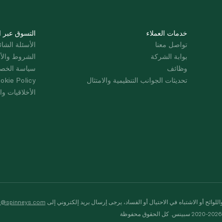
خدمات العملاء
التسوق عبر ا
تواصل معنا
الأسئلة الشائ
بوابة الشركة
الشروط والأ
وظائف
سياسة الخص
تحديثات الجوانب التنظيمية والامتثال
okie Policy
الأخلاقيات وال
لوائح أو الاشتباه في الاحتيال أو الفساد، يرجى إرسال بريد إلكتروني إلى
s@spinneys.com
ظة