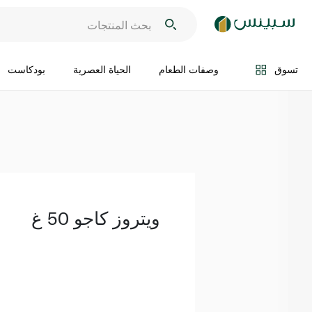
اضف الى السلة
تسوق
وصفات الطعام
الحياة العصرية
بودكاست
ويتروز كاجو 50 غ