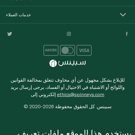
خدمات العملاء
للإبلاغ بشكل مجهول عن أي مخاوف تتعلق بمخالفة القوانين
واللوائح أو الاشتباه في الاحتيال أو الفساد، يرجى إرسال بريد
ethics@spinneys.com
إلكتروني إلى
© 2020-2026 سبينس. كل الحقوق محفوظة
يستخدم هذا الموقع ملفات تعريف