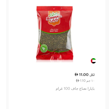
11.00
لكل
1.10 ١٠ جم
بايارا نعناع جاف 100 غرام