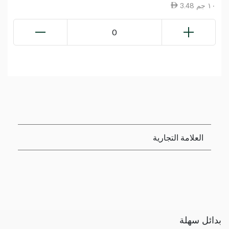
3.48 ١٠ جم
0
العلامة التجارية
بدائل سهلة