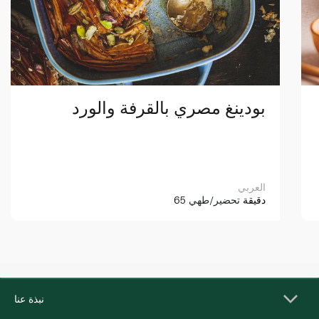
بودينغ مصري بالقرفة والورد
العربي
65 دقيقة
تحضير/طهي
نبذة عنا