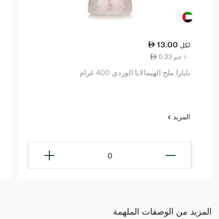
13.00
لكل
0.33 ١٠ جم
بايارا ملح الهيمالايا الوردي 400 غرام
المزيد
0
المزيد من الوصفات الملهمة