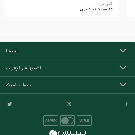
اليوناني
دقيقة
تحضير/طهي
نبذة عنا
التسوق عبر الإنترنت
خدمات العملاء