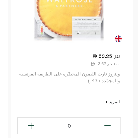
59.25
لكل
13.62 ١٠٠ جم
ويتروز تارت الليمون المحضّرة على الطريقة الفرنسية
والمجمّدة 435 غ
المزيد
0