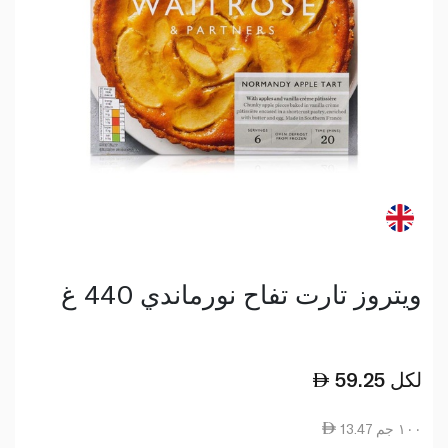
ويتروز تارت تفاح نورماندي 440 غ
لكل
59.25
13.47 ١٠٠ جم