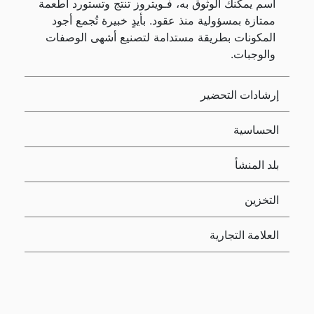
اسم يمكنك الوثوق به، فـويتروز تنتج وتستورد أطعمة
ممتازة بمسؤولية منذ عقود. بأيدٍ خبيرة تُجمع أجود
المكونات بطريقة مستدامة لتصنيع أشهى الوصفات
والوجبات.
إرشادات التحضير
الحساسية
بلد المنشأ
التخزين
العلامة التجارية