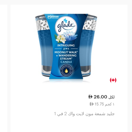
26.00
لكل
15.75 ١ كجم
جليد شمعة مون لايت واك 2 في 1