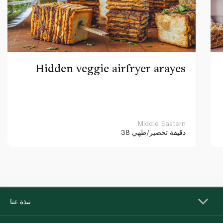
Hidden veggie airfryer arayes
Middle Eastern
38 دقيقة
تحضير/طهي
نبذة عنا