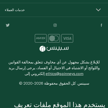
خدمات العملاء
للإبلاغ بشكل مجهول عن أي مخاوف تتعلق بمخالفة القوانين
واللوائح أو الاشتباه في الاحتيال أو الفساد، يرجى إرسال بريد
ethics@spinneys.com
إلكتروني إلى
© 2020-2026 سبينس. كل الحقوق محفوظة
يستخدم هذا الموقع ملفات تعريف