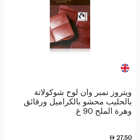
ويتروز نمبر وان لوح شوكولاتة
بالحليب محشو بالكراميل ورقائق
وهرة الملح 90 غ
27.50