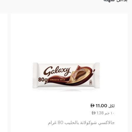
11.00
لكل
1.38 ١٠ جم
جالاكسي شوكولاتة بالحليب 80 غرام