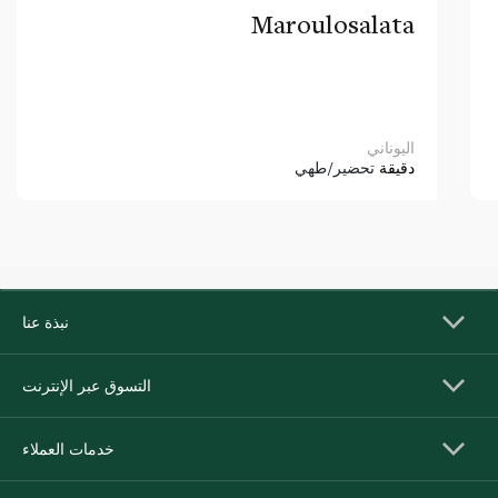
Maroulosalata
اليوناني
دقيقة
تحضير/طهي
نبذة عنا
التسوق عبر الإنترنت
خدمات العملاء