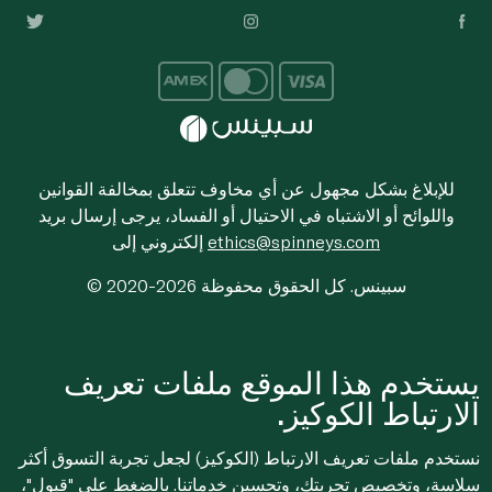
للإبلاغ بشكل مجهول عن أي مخاوف تتعلق بمخالفة القوانين
واللوائح أو الاشتباه في الاحتيال أو الفساد، يرجى إرسال بريد
ethics@spinneys.com
إلكتروني إلى
© 2020-2026 سبينس. كل الحقوق محفوظة
يستخدم هذا الموقع ملفات تعريف
الارتباط الكوكيز.
نستخدم ملفات تعريف الارتباط (الكوكيز) لجعل تجربة التسوق أكثر
سلاسة، وتخصيص تجربتك، وتحسين خدماتنا. بالضغط على "قبول"،