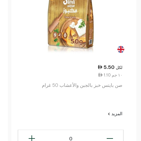
5.50
لكل
1.10 ١٠ جم
صن بايتس خبز بالجبن والأعشاب 50 غرام
المزيد
0