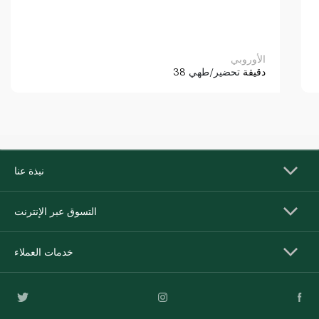
الأوروبي
38 دقيقة
تحضير/طهي
نبذة عنا
التسوق عبر الإنترنت
خدمات العملاء