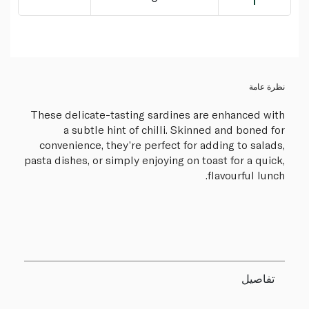
نظرة عامة
These delicate-tasting sardines are enhanced with
a subtle hint of chilli. Skinned and boned for
convenience, they’re perfect for adding to salads,
pasta dishes, or simply enjoying on toast for a quick,
flavourful lunch.
تفاصيل