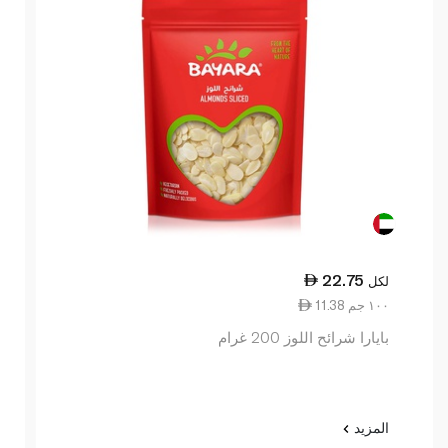
22.75
لكل
11.38 ١٠٠ جم
بايارا شرائح اللوز 200 غرام
المزيد