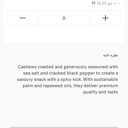
14.33 ١٠٠ جم
0
نظرة عامة
Cashews roasted and generously seasoned with
sea salt and cracked black pepper to create a
savoury snack with a spicy kick. With sustainable
palm and rapeseed oils, they deliver premium
quality and taste.