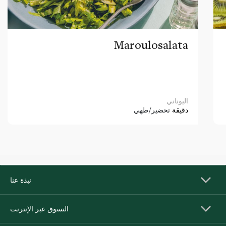
Maroulosalata
اليوناني
دقيقة
تحضير/طهي
نبذة عنا
التسوق عبر الإنترنت