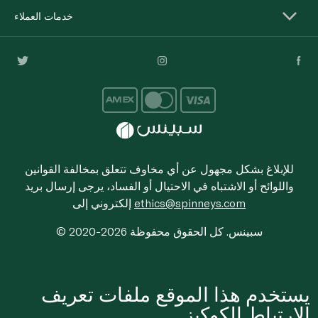
خدمات العملاء
للإبلاغ بشكل مجهول عن أي مخاوف تتعلق بمخالفة القوانين
واللوائح أو الاشتباه في الاحتيال أو الفساد، يرجى إرسال بريد
ethics@spinneys.com
إلكتروني إلى
© 2020-2026 سبينس. كل الحقوق محفوظة
يستخدم هذا الموقع ملفات تعريف
الارتباط الكوكيز.