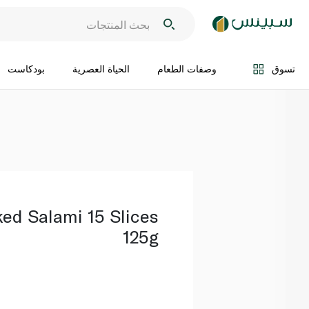
اضف الى السلة
تسوق
وصفات الطعام
الحياة العصرية
بودكاست
ed Salami 15 Slices
125g