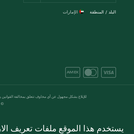
البلد / المنطقة
الإمارات
للإبلاغ بشكل مجهول عن أي مخاوف تتعلق بمخالفة القوانين وال
© 2020-2026 سبينس. كل الحقوق محفو
يستخدم هذا الموقع ملفات تعريف الارت