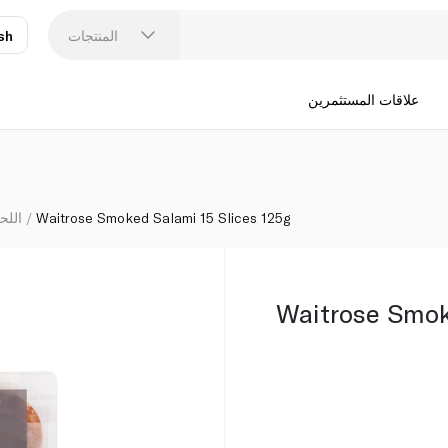
المنتجات
sh
عر
N
علاقات المستثمرين
Waitrose Smoked Salami 15 Slices 125g
اللحو
Waitrose Smok