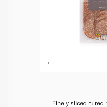
Finely sliced cured