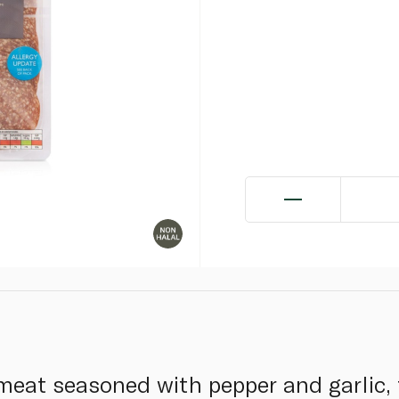
 meat seasoned with pepper and garlic