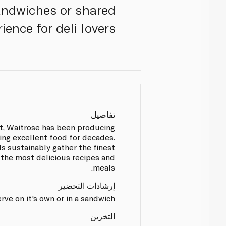
sandwiches or shared
ience for deli lovers.
تفاصيل
t, Waitrose has been producing
ing excellent food for decades.
s sustainably gather the finest
 the most delicious recipes and
meals.
إرشادات التحضير
rve on it's own or in a sandwich.
التخزين