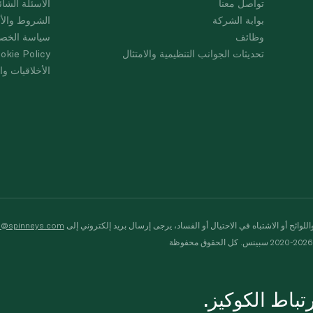
تواصل معنا
الأسئلة الشائ
بوابة الشركة
الشروط والأ
وظائف
سياسة الخص
تحديثات الجوانب التنظيمية والامتثال
okie Policy
الأخلاقيات وال
لوائح أو الاشتباه في الاحتيال أو الفساد، يرجى إرسال بريد إلكتروني إلى
s@spinneys.com
ظة
باط الكوكيز.