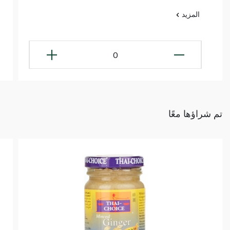
المزيد
0
تم شراؤها معًا