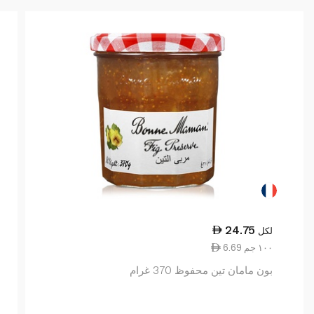
24.75
لكل
6.69 ١٠٠ جم
بون مامان تين محفوظ 370 غرام