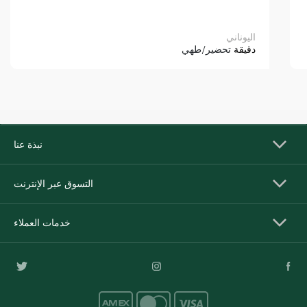
اليوناني
دقيقة
تحضير/طهي
نبذة عنا
التسوق عبر الإنترنت
خدمات العملاء