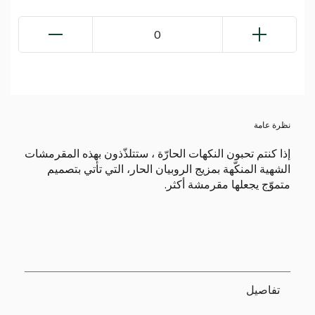
0
نظرة عامة
إذا كنتم تحبون النكهات الحارّة ، ستتلذّذون بهذه المقرمشات
الشهية المنكّهة بمزيج الروبيان الحار، التي تأتي بتصميم
متموّج يجعلها مقرمشة أكثر.
تفاصيل