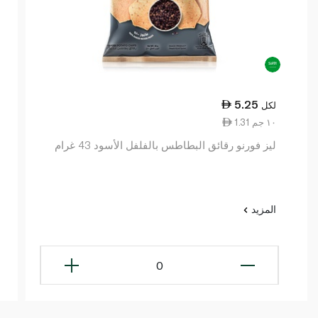
5.25
لكل
1.31 ١٠ جم
ليز فورنو رقائق البطاطس بالفلفل الأسود 43 غرام
المزيد
0