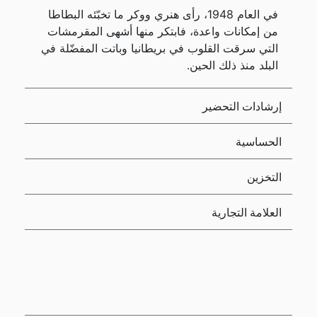
في العام 1948، رأى هنري ووكر ما تخبّئه البطاطا
من إمكانات واعدة، فابتكر منها أشهى المقرمشات
التي سرقت القلوب في بريطانيا وباتت المفضّلة في
البلد منذ ذلك الحين.
إرشادات التحضير
الحساسية
التخزين
العلامة التجارية