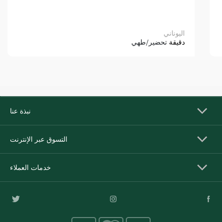
اليوناني
دقيقة
تحضير/طهي
نبذة عنا
التسوق عبر الإنترنت
خدمات العملاء