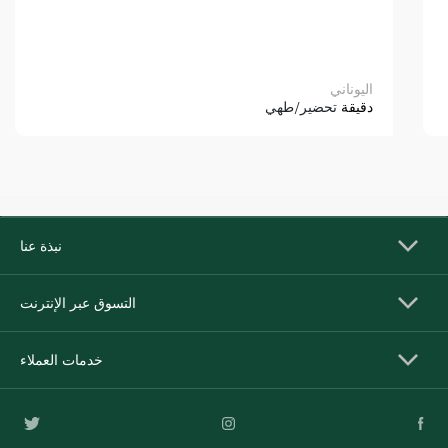
اليوناني
دقيقة
تحضير/طهي
نبذة عنا
التسوق عبر الإنترنت
خدمات العملاء