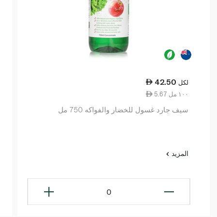
42.50
لكل
5.67 ١٠٠ مل
سيف جارد غسول للخضار والفواكه 750 مل
المزيد
0