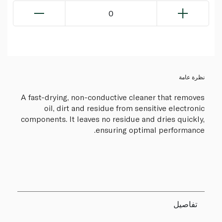
0
نظرة عامة
A fast-drying, non-conductive cleaner that removes
oil, dirt and residue from sensitive electronic
components. It leaves no residue and dries quickly,
ensuring optimal performance.
تفاصيل