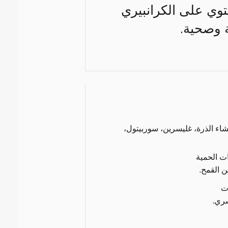
حتوي على الكرانبيري
ة وصحية.
كا، نشاء الذرة، غليسرين، سوربيتول،
ات الحمية
ن القمح.
ت
ري.