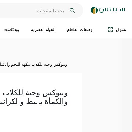
اضف الى السلة
تسوق
وصفات الطعام
الحياة العصرية
بودكاست
ويبوكس وجبة للكلاب بنكهة اللحم والكمأة بال
ويبوكس وجبة للكلاب ب
والكمأة بالبط والكرانبيري 