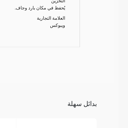
التخزين
يُحفظ في مكان بارد وجاف.
العلامة التجارية
ويبوكس
بدائل سهلة