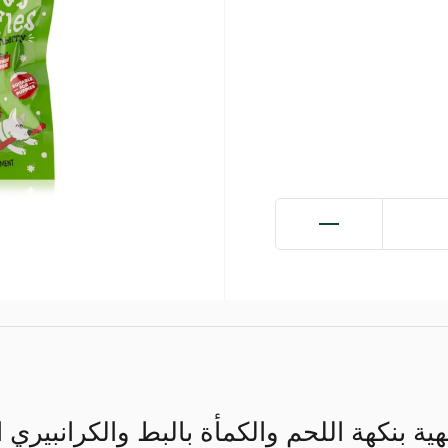
ة بنكهة اللحم والكمأة بالبط والكرانبيري ال