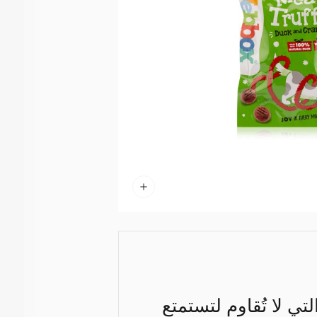
تي لا تُقاوم لتستمتع