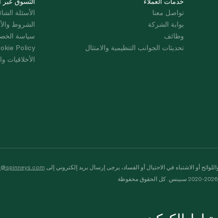
خدمات العملاء
التسوق عبر ا
تواصل معنا
الأسئلة الشائ
بوابة الشركة
الشروط والأ
وظائف
سياسة الخص
تحديثات الجوانب التنظيمية والامتثال
okie Policy
الأخلاقيات وال
لوائح أو الاشتباه في الاحتيال أو الفساد، يرجى إرسال بريد إلكتروني إلى
s@spinneys.com
ظة