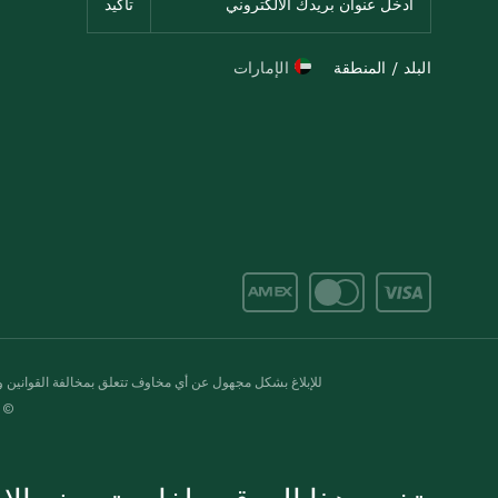
البلد / المنطقة
الإمارات
للإبلاغ بشكل مجهول عن أي مخاوف تتعلق بمخالفة القوانين وال
© 2020-2026 سبينس. كل الحقوق محفو