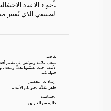
بأجواء الأعياد الاحتفا
الطبيعي الذي يُعتبر مض
تفاصيل
تسعى علامة ويبوكس إلى تقديم أفضل
الأليفة، حيث تصمّمها بحبٍّ وشغف واب
حيواناتكم.
إرشادات التحضير
جاهز ليُقدَّم لحيوانكم الأليف.
الحساسية
خالية من الغلوتين.