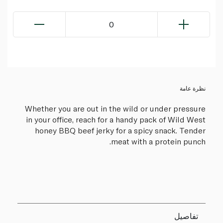
0
نظرة عامة
Whether you are out in the wild or under pressure
in your office, reach for a handy pack of Wild West
honey BBQ beef jerky for a spicy snack. Tender
meat with a protein punch.
تفاصيل