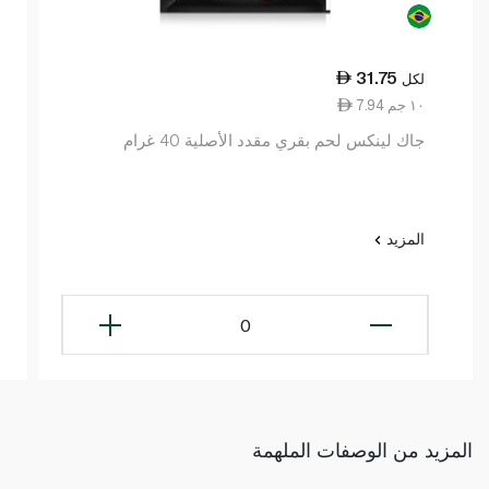
31.75
لكل
7.94 ١٠ جم
جاك لينكس لحم بقري مقدد الأصلية 40 غرام
المزيد
0
المزيد من الوصفات الملهمة