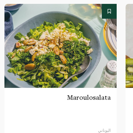
Maroulosalata
اليوناني