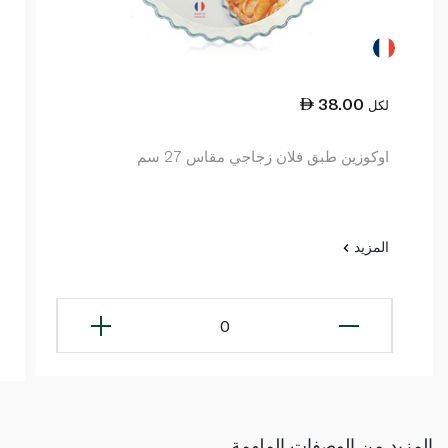
38.00
لكل
اوكوزين طبق فلان زجاجي مقاس 27 سم
المزيد
0
المزيد من الوصفات الملهمة