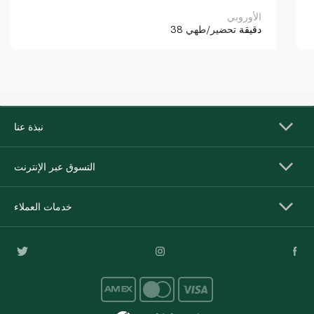
الأوروبي
38 دقيقة
تحضير/طهي
نبذة عنا
التسوق عبر الإنترنت
خدمات العملاء