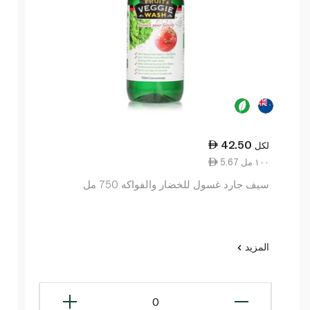
42.50
لكل
5.67 ١٠٠ مل
سيف جارد غسول للخضار والفواكه 750 مل
المزيد
0