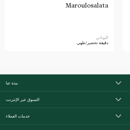
Maroulosalata
اليوناني
دقيقة
تحضير/طهي
نبذة عنا
التسوق عبر الإنترنت
خدمات العملاء